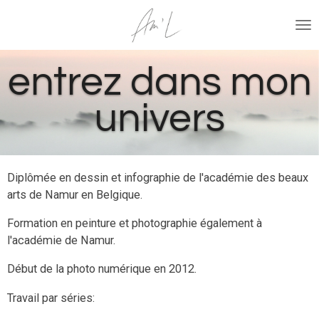
Passer
au
contenu
principal
entrez dans mon
univers
Diplômée en dessin et infographie de l'académie des beaux
arts de Namur en Belgique.
Formation en peinture et photographie également à
l'académie de Namur.
Début de la photo numérique en 2012.
Travail par séries: